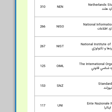
Netherlands Sta
310
NEN
رد هلند
National Informati
266
NISO
رد اطلاعات
National Institute o
267
NIST
ها و تکنولوژي
The International Org
125
OIML
زه شناسي قانوني
Standar
153
SNZ
يوزلند
Ente Nazionale I
117
UNI
يتاليا