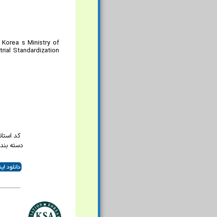
Korea s Ministry of
rial Standardization
کد استاندار
دسته بند