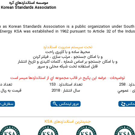
موسسه استانداردهاي کره
Korean Standards Association
 as Korean Standards Association is a public organization under South 
Energy. KSA was established in 1962 pursuant to Article 32 of the Indust
تحت سیستم مدیریت استاندارد
محیط ساده و با کاربری راحت
و با امکان جستجو ، مرتب سازی ، فیلتر کردن
و با امکان جستجو بر اساس شماره ، کلمات کلیدی و تاریخ انتشار
قابل استفاده تحت شبکه محلی و سرور
توضيحات : عرضه اين پکيج در قالب مجموعه اي از استانداردها ميسر است
د : 258
تعداد استاندارد : 153
تعداد د
ی : عمومي
سال انتشار : 2018
قیمت به ریال : 0000000
KSA جدیدترین استانداردهای