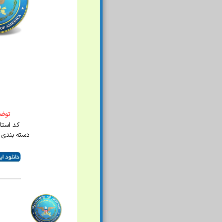
توضي
کد استاندا
دسته بندی 