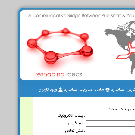
رش استاندارد
سامانه مدیریت استاندارد
ورود کاربران
ل و ثبت نمائید
پست الکترونیک :
نام خریدار :
تلفن تماس :