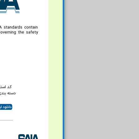
A standards contain
governing the safety
کد استاند
دسته بند