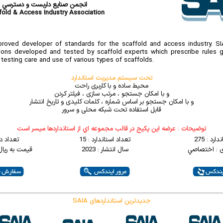
انجمن صنايع داربست و دسترسي
fold & Access Industry Association
proved developer of standards for the scaffold and access industry. SI
tions developed and tested by scaffold experts which prescribe rules 
testing care and use of various types of scaffolds.
تحت سیستم مدیریت استاندارد
محیط ساده و با کاربری راحت
و با امکان جستجو ، مرتب سازی ، فیلتر کردن
و با امکان جستجو بر اساس شماره ، کلمات کلیدی و تاریخ انتشار
قابل استفاده تحت شبکه محلی و سرور
توضيحات : عرضه اين پکيج در قالب مجموعه اي از استانداردها ميسر است
ارد : 275
تعداد استاندارد : 15
تعداد د
ی : اختصاصي
سال انتشار : 2023
قیمت به ریال : 0000
SAIA جدیدترین استانداردهای