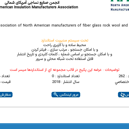
انجمن صنایع نساجی آمریکای شمالی
merican Insulation Manufacturers Association
sociation of North American manufacturers of fiber glass rock wool and 
تحت سیستم مدیریت استاندارد
محیط ساده و با کاربری راحت
و با امکان جستجو ، مرتب سازی ، فیلتر کردن
و با امکان جستجو بر اساس شماره ، کلمات کلیدی و تاریخ انتشار
قابل استفاده تحت شبکه محلی و سرور
توضيحات : عرضه اين پکيج در قالب مجموعه اي از استانداردها ميسر است
262
تعداد استاندارد : 0
تعداد 
اختصاصي
سال انتشار : 2018
قیمت به 