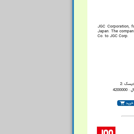
JGC Corporation, f
Japan. The company 
Co. to JGC Corp.
دیسک :2
420000