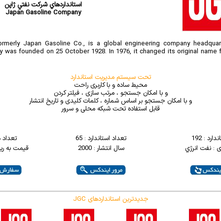
استانداردهاي شرکت نفتي ژاپن
Japan Gasoline Company
ormerly Japan Gasoline Co., is a global engineering company headqua
was founded on 25 October 1928. In 1976, it changed its original name
تحت سیستم مدیریت استاندارد
محیط ساده و با کاربری راحت
و با امکان جستجو ، مرتب سازی ، فیلتر کردن
و با امکان جستجو بر اساس شماره ، کلمات کلیدی و تاریخ انتشار
قابل استفاده تحت شبکه محلی و سرور
ارد : 192
تعداد استاندارد : 65
تعداد 
 : نفت انرژي
سال انتشار : 2000
قیمت به ریال : 0
JGC جدیدترین استانداردهای