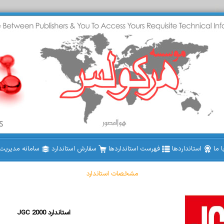
 ما
استانداردها
فهرست استانداردها
سفارش استاندارد
سامانه مدیریت ا
مشخصات استاندارد
JGC 2000 استاندارد