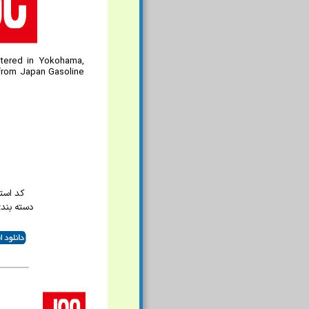
rtered in Yokohama,
 from Japan Gasoline
کد استاند
دسته بندی