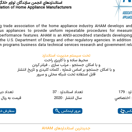
استانداردهاي انجمن سازندگان لوازم خانگ
ation of Home Appliance Manufacturers
g trade association of the home appliance industry. AHAM develops and 
ous appliances to provide uniform repeatable procedures for measuri
 performance features. AHAM is an ANSI-accredited standards developing 
the U.S. Department of Energy and other regulatory agencies. In additi
ion programs business data technical services research and government rel
تحت سیستم مدیریت استاندارد
محیط ساده و با کاربری راحت
و با امکان جستجو ، مرتب سازی ، فیلتر کردن
و با امکان جستجو بر اساس شماره ، کلمات کلیدی و تاریخ انتشار
قابل استفاده تحت شبکه محلی و سرور
 : 179
تعداد استاندارد : 37
تعداد دی
: اختصاصي
سال انتشار : 2020
قیمت به ریال : 000000
AHAM جدیدترین استانداردهای