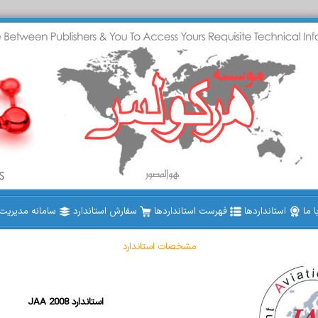
 ما
استانداردها
فهرست استانداردها
سفارش استاندارد
سامانه مدیریت ا
مشخصات استاندارد
JAA 2008 استاندارد