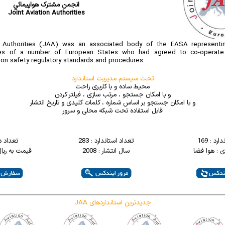
انجمن مشترک هواپيمائي
Joint Aviation Authorities
 Authorities (JAA) was an associated body of the EASA representing
ities of a number of European States who had agreed to co-operate
n safety regulatory standards and procedures.
تحت سیستم مدیریت استاندارد
محیط ساده و با کاربری راحت
و با امکان جستجو ، مرتب سازی ، فیلتر کردن
و با امکان جستجو بر اساس شماره ، کلمات کلیدی و تاریخ انتشار
قابل استفاده تحت شبکه محلی و سرور
رد : 169
تعداد استاندارد : 283
تعداد د
 : هوا فضا
سال انتشار : 2008
قیمت به ریال : 0000
JAA جدیدترین استانداردهای