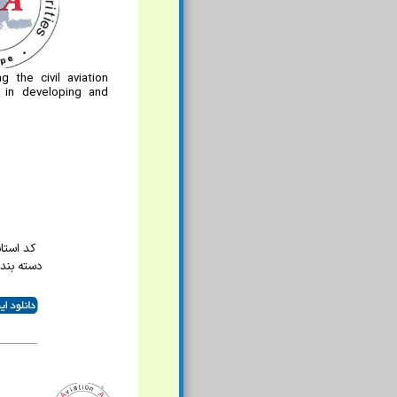
 the civil aviation
 in developing and
کد استاندا
دسته بندی