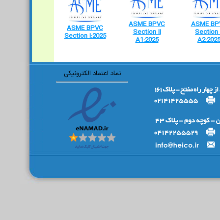
ASME BPVC
ASME BP
ASME BPVC
Section II
Section 
Section I:2025
A1:2025
A2:202
نماد اعتماد الکترونیکی