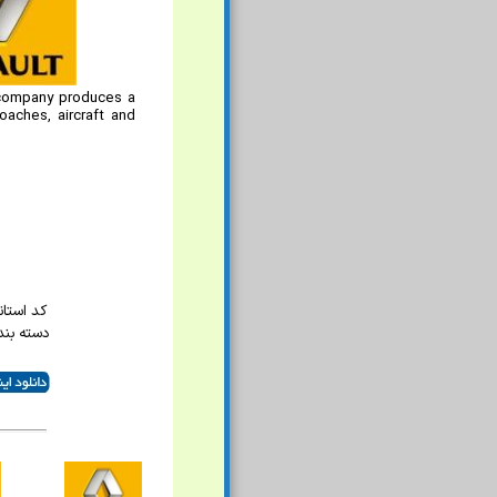
e company produces a
oaches, aircraft and
کد استاندار
دسته بند