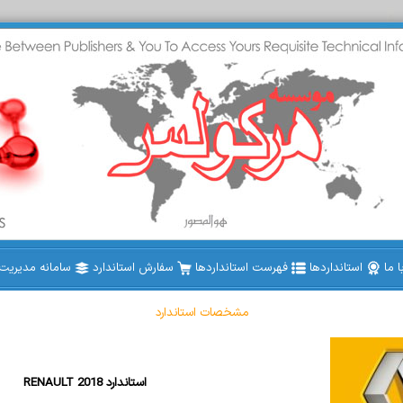
 ما
استانداردها
فهرست استانداردها
سفارش استاندارد
سامانه مدیریت ا
مشخصات استاندارد
RENAULT 2018 استاندارد