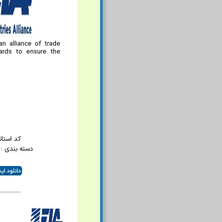
n alliance of trade
dards to ensure the
کد استاندار
دسته بندی : 