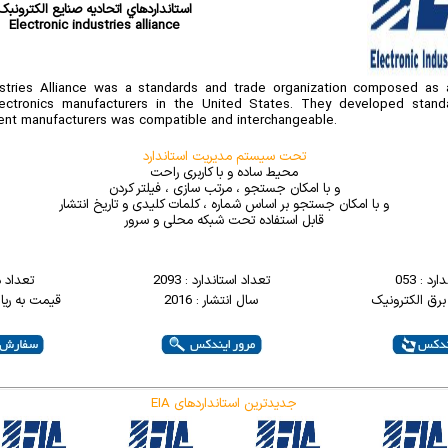
استانداردهاي اتحاديه صنايع الکترونبک
Electronic industries alliance
ustries Alliance was a standards and trade organization composed as a
lectronics manufacturers in the United States. They developed stan
ent manufacturers was compatible and interchangeable.
تحت سیستم مدیریت استاندارد
محیط ساده و با کاربری راحت
و با امکان جستجو ، مرتب سازی ، فیلتر کردن
و با امکان جستجو بر اساس شماره ، کلمات کلیدی و تاریخ انتشار
قابل استفاده تحت شبکه محلی و سرور
د : 053
تعداد استاندارد : 2093
تعداد 
برق الکترونيک
سال انتشار : 2016
قیمت به ریال : 000
EIA جدیدترین استانداردهای