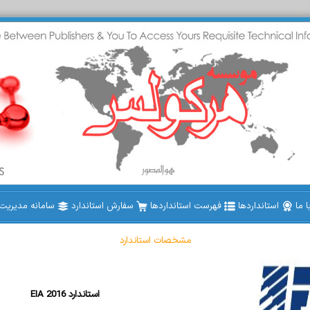
 ما
استانداردها
فهرست استانداردها
سفارش استاندارد
سامانه مدیریت ا
مشخصات استاندارد
EIA 2016 استاندارد