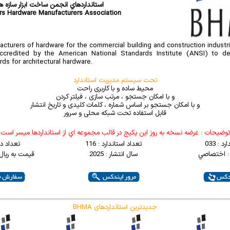
استانداردهاي انجمن ساخت ابزار سازه ها
rs Hardware Manufacturers Association
cturers of hardware for the commercial building and construction industr
accredited by the American National Standards Institute (ANSI) to d
ds for architectural hardware.
تحت سیستم مدیریت استاندارد
محیط ساده و با کاربری راحت
و با امکان جستجو ، مرتب سازی ، فیلتر کردن
و با امکان جستجو بر اساس شماره ، کلمات کلیدی و تاریخ انتشار
قابل استفاده تحت شبکه محلی و سرور
توضيحات : عرضه نسخه به روز اين پکيج در قالب مجموعه اي از استانداردها ميسر است
 : 033
تعداد استاندارد : 116
تعداد د
: اختصاصي
سال انتشار : 2025
قیمت به ریال : 00000
BHMA جدیدترین استانداردهای