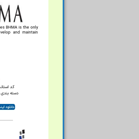
ies BHMA is the only
evelop and maintain
کد استاندارد
دسته بندی 