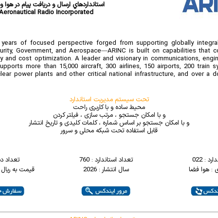
استانداردهاي ارسال و دريافت پيام در هوا و
Aeronautical Radio Incorporated
years of focused perspective forged from supporting globally integra
urity, Government, and Aerospace—ARINC is built on capabilities that c
ncy and cost optimization. A leader and visionary in communications, eng
upports more than 15,000 aircraft, 300 airlines, 150 airports, 200 train s
ear power plants and other critical national infrastructure, and over a do
تحت سیستم مدیریت استاندارد
محیط ساده و با کاربری راحت
و با امکان جستجو ، مرتب سازی ، فیلتر کردن
و با امکان جستجو بر اساس شماره ، کلمات کلیدی و تاریخ انتشار
قابل استفاده تحت شبکه محلی و سرور
د : 022
تعداد استاندارد : 760
تعداد د
 : هوا فضا
سال انتشار : 2026
قیمت به ریال : 0000000