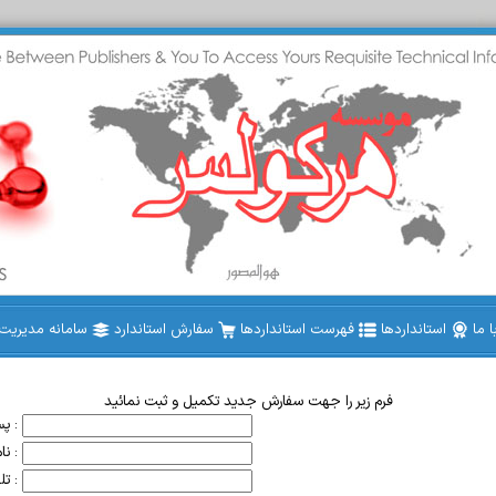
 ما
استانداردها
فهرست استانداردها
سفارش استاندارد
سامانه مدیریت ا
فرم زیر را جهت سفارش جدید تکمیل و ثبت نمائید
پست الکترونیک :
نام خریدار :
تلفن تماس :