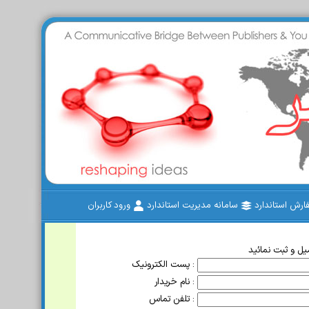
رش استاندارد
سامانه مدیریت استاندارد
ورود کاربران
ل و ثبت نمائید
پست الکترونیک :
نام خریدار :
تلفن تماس :