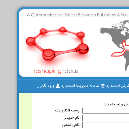
رش استاندارد
سامانه مدیریت استاندارد
ورود کاربران
ل و ثبت نمائید
پست الکترونیک :
نام خریدار :
تلفن تماس :