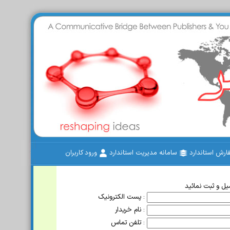
رش استاندارد
سامانه مدیریت استاندارد
ورود کاربران
ل و ثبت نمائید
پست الکترونیک :
نام خریدار :
تلفن تماس :