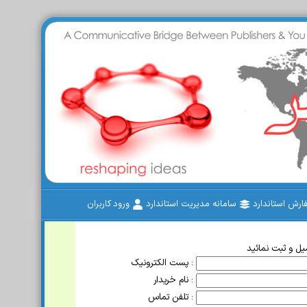
رش استاندارد
سامانه مدیریت استاندارد
ورود کاربران
ل و ثبت نمائید
پست الکترونیک :
نام خریدار :
تلفن تماس :