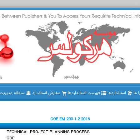
 ما
استانداردها
فهرست استانداردها
سفارش استاندارد
سامانه مدیریت ا
COE EM 200-1-2 2016
TECHNICAL PROJECT PLANNING PROCESS
COE