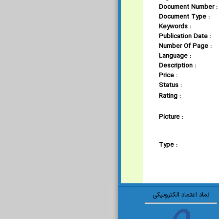
Document Number :
Document Type :
Keywords :
Publication Date :
Number Of Page :
Language :
Description :
Price :
Status :
Rating :
Picture :
Type :
نماد اعتماد الکترونیکی