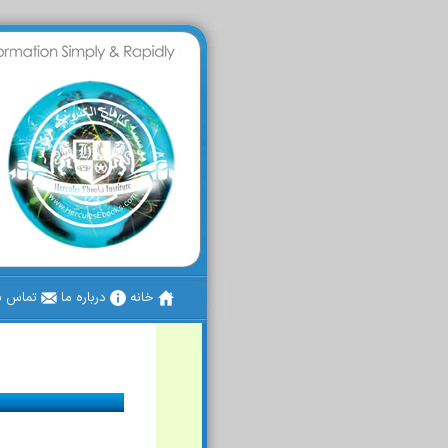
خانه
درباره ما
تماس با