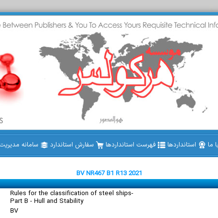
 ما
استانداردها
فهرست استانداردها
سفارش استاندارد
سامانه مدیریت ا
BV NR467 B1 R13 2021
Rules for the classification of steel ships-
Part B - Hull and Stability
BV