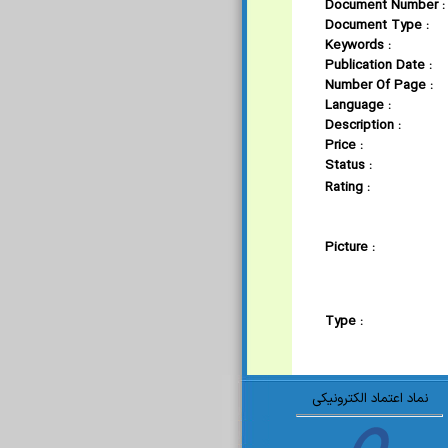
Document Number :
Document Type :
Keywords :
Publication Date :
Number Of Page :
Language :
Description :
Price :
Status :
Rating :
Picture :
Type :
نماد اعتماد الکترونیکی