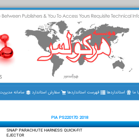
 ما
استانداردها
فهرست استانداردها
سفارش استاندارد
سامانه مدیریت ا
PIA PS22017D 2018
SNAP PARACHUTE HARNESS QUICK-FIT
EJECTOR