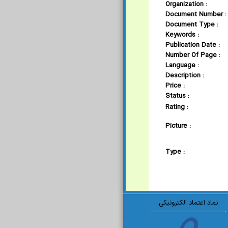
Organization :
Document Number :
Document Type :
Keywords :
Publication Date :
Number Of Page :
Language :
Description :
Price :
Status :
Rating :
Picture :
Type :
نماد اعتماد الکترونیکی