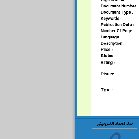
Organization :
Document Number :
Document Type :
Keywords :
Publication Date :
Number Of Page :
Language :
Description :
Price :
Status :
Rating :
Picture :
Type :
نماد اعتماد الکترونیکی