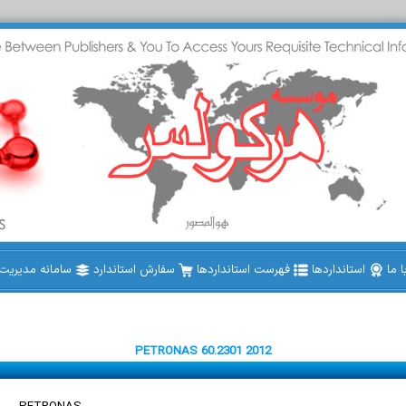
 ما
استانداردها
فهرست استانداردها
سفارش استاندارد
سامانه مدیریت ا
PETRONAS 60.2301 2012