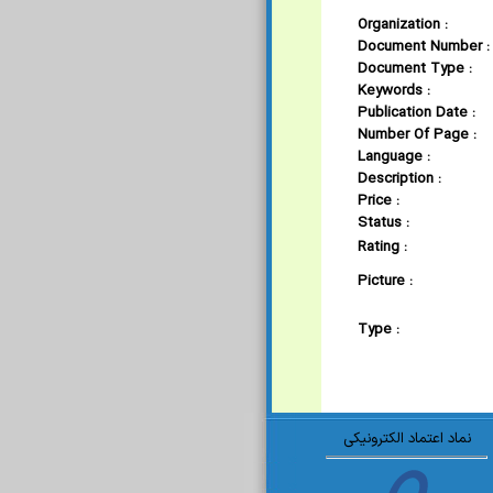
Organization :
Document Number :
Document Type :
Keywords :
Publication Date :
Number Of Page :
Language :
Description :
Price :
Status :
Rating :
Picture :
Type :
نماد اعتماد الکترونیکی