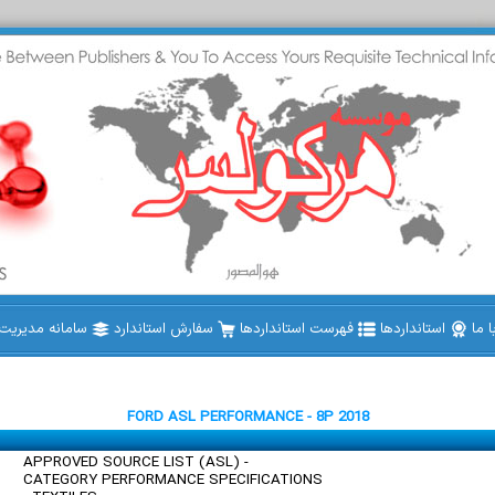
 ما
استانداردها
فهرست استانداردها
سفارش استاندارد
سامانه مدیریت ا
FORD ASL PERFORMANCE - 8P 2018
APPROVED SOURCE LIST (ASL) -
CATEGORY PERFORMANCE SPECIFICATIONS