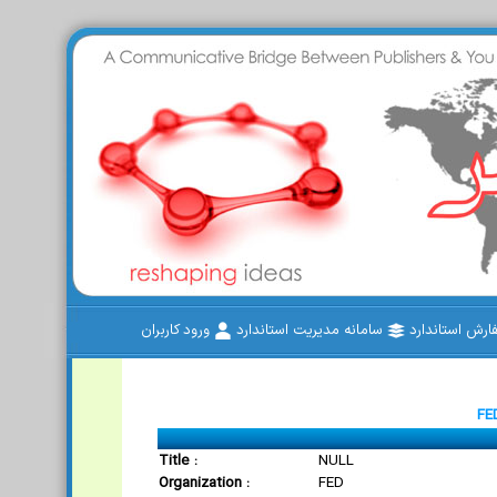
رش استاندارد
سامانه مدیریت استاندارد
ورود کاربران
FE
Title :
NULL
Organization :
FED