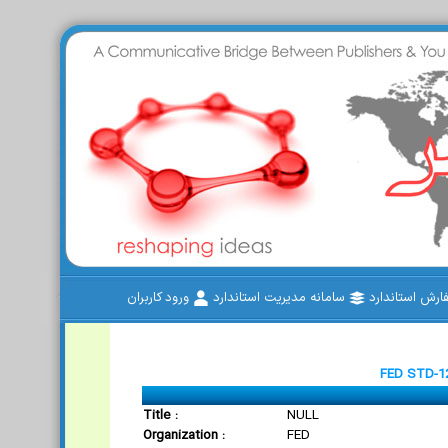
رش استاندارد
سامانه مدیریت استاندارد
ورود کاربران
FED STD-1
Title :
NULL
Organization :
FED